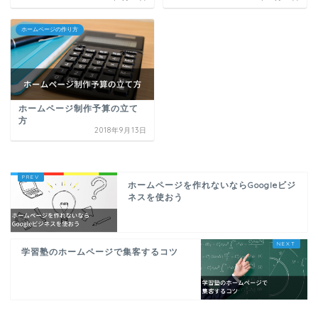
ホームページの作り方
ホームページ制作予算の立て
方
2018年9月13日
ホームページを作れないならGoogleビジ
ネスを使おう
学習塾のホームページで集客するコツ