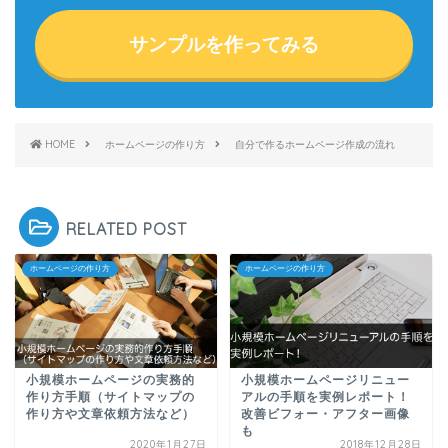
サンプルを作ってみる
HOME
ホームページの作り方
自分で作るホームページ作成の流れ
RELATED POST
ホームページの作り方
ホームページの作り方
小規模ホームページの実務的
小規模ホームページリニュー
作り方手順（サイトマップの
アルの手順を実例レポート！
作り方や文章依頼方法など）
改善ビフォー・アフター画像
も
2020年1月27日
2018年12月28日