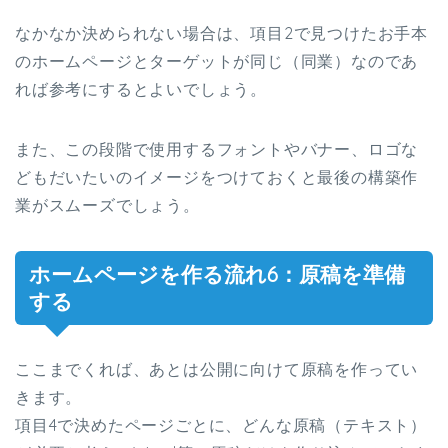
なかなか決められない場合は、項目2で見つけたお手本
のホームページとターゲットが同じ（同業）なのであ
れば参考にするとよいでしょう。
また、この段階で使用するフォントやバナー、ロゴな
どもだいたいのイメージをつけておくと最後の構築作
業がスムーズでしょう。
ホームページを作る流れ6：原稿を準備
する
ここまでくれば、あとは公開に向けて原稿を作ってい
きます。
項目4で決めたページごとに、どんな原稿（テキスト）