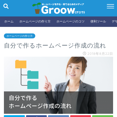
ホーム
ホームページの作り方
ホームページのコツ
便利ツール
デ
ホームページの作り方
自分で作るホームページ作成の流れ
2018年8月22日