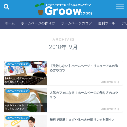
ホーム
ホームページの作り方
ホームページのコツ
便利ツール
デ
― ARCHIVES ―
2018年 9月
ホームページのコツ
【失敗しない】ホームページ・リニューアルの進
め方やコツ
2018年9月29日
ホームページのコツ
人気カフェになる！ホームページの作り方のコツ
３つ
2018年9月14日
ホームページのコツ
無料で簡単！まずやるべき外部リンク対策4つ