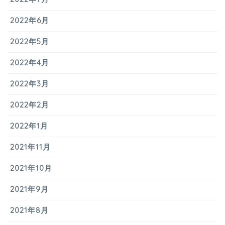
2022年6月
2022年5月
2022年4月
2022年3月
2022年2月
2022年1月
2021年11月
2021年10月
2021年9月
2021年8月