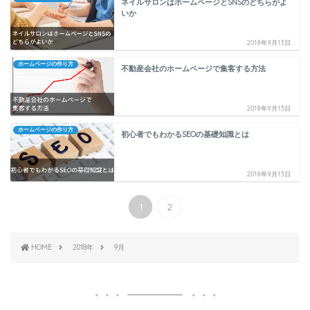
ネイルサロンはホームページとSNSのどちらがよ
いか
2018年9月13日
ホームページの作り方
不動産会社のホームページで集客する方法
2018年9月13日
ホームページの作り方
初心者でもわかるSEOの基礎知識とは
2018年9月13日
1
2
HOME
2018年
9月