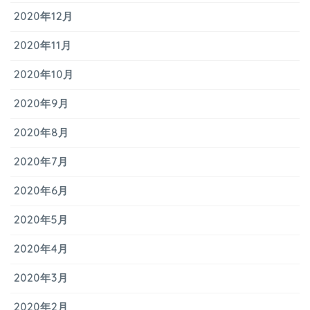
2020年12月
2020年11月
2020年10月
2020年9月
2020年8月
2020年7月
2020年6月
2020年5月
2020年4月
2020年3月
2020年2月