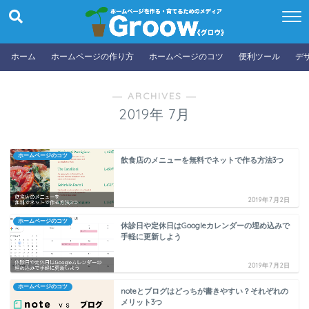
ホーム
ホームページの作り方
ホームページのコツ
便利ツール
デ
― ARCHIVES ―
2019年 7月
ホームページのコツ
飲食店のメニューを無料でネットで作る方法3つ
2019年7月2日
ホームページのコツ
休診日や定休日はGoogleカレンダーの埋め込みで
手軽に更新しよう
2019年7月2日
ホームページのコツ
noteとブログはどっちが書きやすい？それぞれの
メリット3つ