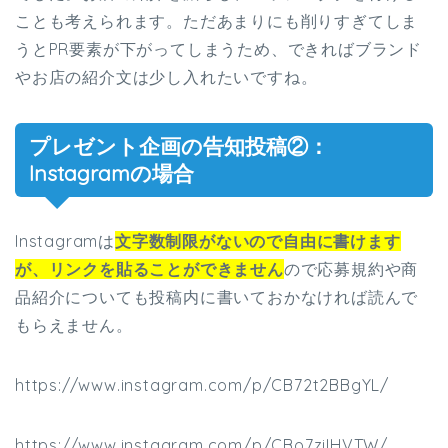
ことも考えられます。ただあまりにも削りすぎてしま
うとPR要素が下がってしまうため、できればブランド
やお店の紹介文は少し入れたいですね。
プレゼント企画の告知投稿②：
Instagramの場合
Instagramは
文字数制限がないので自由に書けます
が、リンクを貼ることができません
ので応募規約や商
品紹介についても投稿内に書いておかなければ読んで
もらえません。
https://www.instagram.com/p/CB72t2BBgYL/
https://www.instagram.com/p/CBo7ziIHVTW/