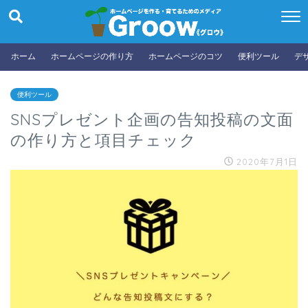
ホーム
ホームページの作り方
ホームページのコツ
便利ツール
デ
便利ツール
SNSプレゼント企画の告知投稿の文面
の作り方と項目チェック
2020年7月1日