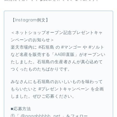
【Instagram例文】
＜ネットショップオープン記念プレゼントキャ
ンペーンのお知らせ＞
楽天市場内に #石垣島 の #マンゴー や #ソルト
など名産を販売する「AABB直販」がオープンい
たしました。石垣島の生産者さんが真心込めて
つくったものたちばかりです。
みなさんにも石垣島のおいしいものを味わって
もらいたいと #プレゼントキャンペーン を企画
しました。ぜひご応募ください。
■応募方法
①「 @aaaabbbbb_net 」をフォロー