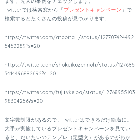
まず、先人の事例をチェックします。
Twitterでは検索窓から「
プレゼントキャンペーン
」で
検索するとたくさんの投稿が見つかります。
https://twitter.com/atopita_/status/127707424492
5452289?s=20
https://twitter.com/shokuikuzennoh/status/127685
3414496882692?s=20
https://twitter.com/fujitvkeiba/status/12768955103
98304256?s=20
文字数制限があるので、Twitterはできるだけ簡潔に。
大手が実施しているプレゼントキャンペーンを見てい
ると、だいたいのテンプレ（定型文）があるのがわか