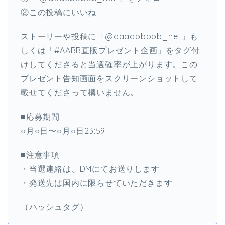
②この投稿にいいね
ストーリーや投稿に「@aaaabbbbb_net」も
しくは「#AABB直販プレゼント企画」をタグ付
けしてくださると当選確率が上がります。この
プレゼント告知画面をスクリーンショットして
載せてくださって構いません。
■応募期間
○月○日〜○月○日23:59
■注意事項
・当選連絡は、DMにてお送りします
・発送先は国内に限らせていただきます
（ハッシュタグ）