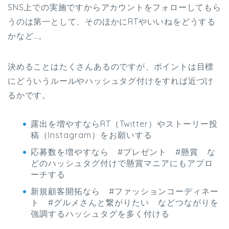
SNS上での実施ですからアカウントをフォローしてもら
うのは第一として、そのほかにRTやいいねをどうする
かなど…。
決めることはたくさんあるのですが、ポイントは目標
にどういうルールやハッシュタグ付けをすれば近づけ
るかです。
露出を増やすならRT（Twitter）やストーリー投
稿（Instagram）をお願いする
応募数を増やすなら #プレゼント #懸賞 な
どのハッシュタグ付けで懸賞マニアにもアプロ
ーチする
新規顧客開拓なら #ファッションコーディネー
ト #グルメさんと繋がりたい などつながりを
強調するハッシュタグを多く付ける