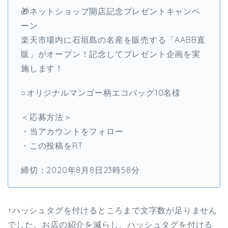
🎁ネットショップ開店記念プレゼントキャンペ
ーン
楽天市場内に石垣島の名産を販売する「AABB直
販」がオープン！記念してプレゼント企画を実
施します！
○オリジナルマンゴー柄エコバッグ10名様
＜応募方法＞
・当アカウントをフォロー
・この投稿をRT
締切：2020年8月8日23時58分
↑ハッシュタグを付けるところまで文字数が足りません
でした。お店の紹介を減らし、ハッシュタグを付ける