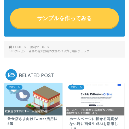
サンプルを作ってみる
HOME
便利ツール
SNSプレゼント企画の告知投稿の文面の作り方と項目チェック
RELATED POST
便利ツール
便利ツール
飲食店さま向けTwitter活用法
ホームページに載せる写真が
5選
ない時に画像生成AIを活用し
よう