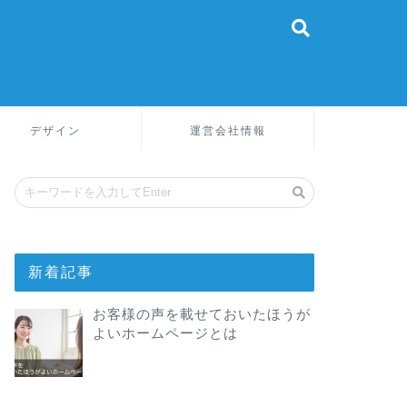
デザイン
運営会社情報
新着記事
お客様の声を載せておいたほうが
よいホームページとは