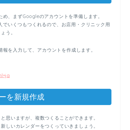
ため、まずGoogleのアカウントを準備します。
人でいくつもつくれるので、お店用・クリニック用
しょう。
り情報を入力して、アカウントを作成します。
l=ja
ダーを新規作成
ると思いますが、複数つくることができます。
、新しいカレンダーをつくっていきましょう。