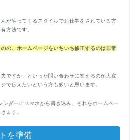
さんがやってくるスタイルでお仕事をされている方
共有方法です。
ものの、ホームページをいちいち修正するのは非常
丈夫ですか」といった問い合わせに答えるのが大変
ージで伝えたいという方も多いと思います。
のカレンダーにスマホから書き込み、それをホームペー
いきます。
ントを準備