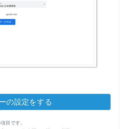
。
ダーの設定をする
の項目です。