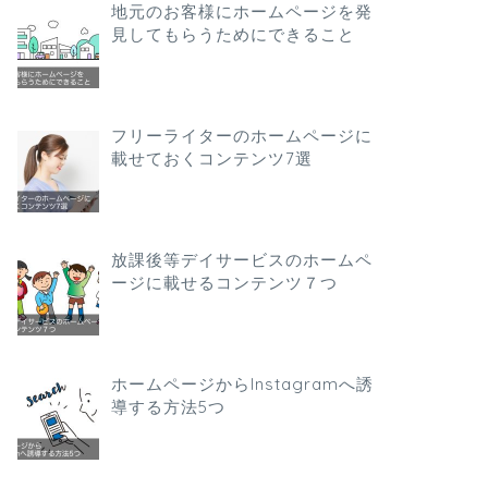
地元のお客様にホームページを発
見してもらうためにできること
フリーライターのホームページに
載せておくコンテンツ7選
放課後等デイサービスのホームペ
ージに載せるコンテンツ７つ
ホームページからInstagramへ誘
導する方法5つ