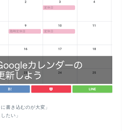
ジに書き込むのが大変」
にしたい」