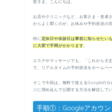
皆さま、こんにちは。
お店やクリニックなど、お客さま・患者
からよく聞くのが、お休みや予約状況の
特に
定休日や休診日は事前に知らせたい
に大変で手間がかかります
。
エステやマッサージでも、「これから大
で、リアルタイムの予約状況をホームペ
そこで今回は、無料で使えるGoogle
ジに埋め込んで公開する方法を解説して
手順①：Googleアカウ