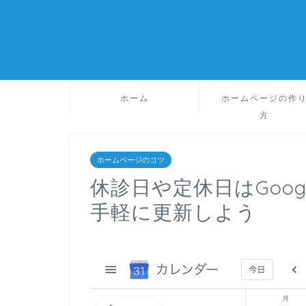
ホーム
ホームページの作
方
ホームページのコツ
休診日や定休日はGoo
手軽に更新しよう