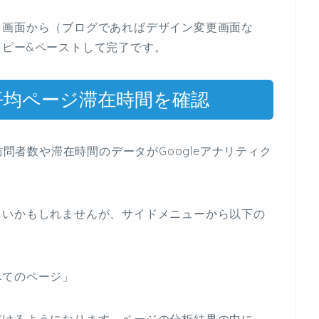
る画面から（ブログであればデザイン変更画面な
コピー&ペーストして完了です。
平均ページ滞在時間を確認
訪問者数や滞在時間のデータがGoogleアナリティク
らいかもしれませんが、サイドメニューから以下の
べてのページ」
だけるようになります。ページの分析結果の中に