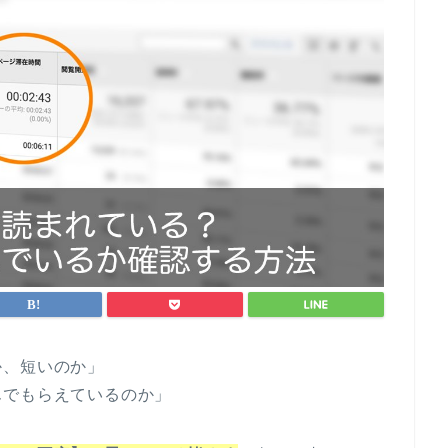
か、短いのか」
んでもらえているのか」