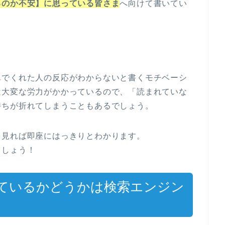
るのか不安】に思っている皆さま
へ向けて書いてい
んでくれた人の反応がわからないと書くモチベーシ
は大変な労力がかかっているので、「読まれていな
持ちが折れてしまうこともあるでしょう。
を見れば即座にはっきりとわかります。
ましょう！
ているかどうかは検索エンジン