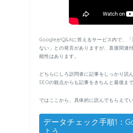
GoogleがQ&Aに答えるサービス内で
ない」との発言がありますが、直接関連
能性はあります。
どちらにしろ訪問者に記事をしっかり読
SEOの観点からも記事をきちんと最後ま
ではここから、具体的に読んでもらえて
データチェック手順1：G
よう