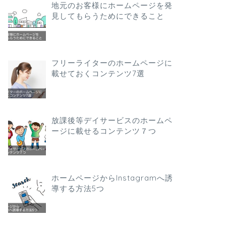
地元のお客様にホームページを発
見してもらうためにできること
フリーライターのホームページに
載せておくコンテンツ7選
放課後等デイサービスのホームペ
ージに載せるコンテンツ７つ
ホームページからInstagramへ誘
導する方法5つ