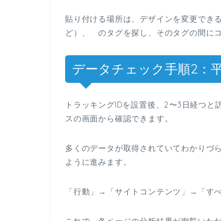
貼り付ける場所は、デザインを変更でき
ど）、 のタグを探し、そのタグの間に
データチェック手順2：
トラッキングIDを設置後、2〜3日経つと
スの画面から確認できます。
多くのデータが取得されていてわかりづ
ように進みます。
「行動」→「サイトコンテンツ」→「す
これで、各ページの分析結果が御覧いた