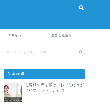
デザイン
運営会社情報
新着記事
お客様の声を載せておいたほうが
よいホームページとは