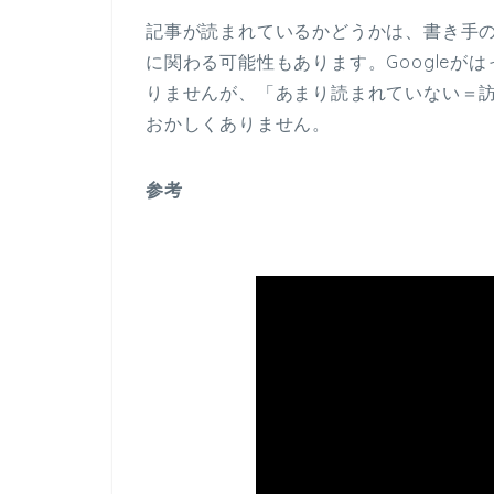
記事が読まれているかどうかは、書き手
に関わる可能性もあります。Google
りませんが、「あまり読まれていない＝
おかしくありません。
参考