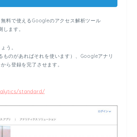
料で使えるGoogleのアクセス解析ツール
計測します。
しょう。
るものがあればそれを使います）、Googleアナリ
ンから登録を完了させます。
alytics/standard/