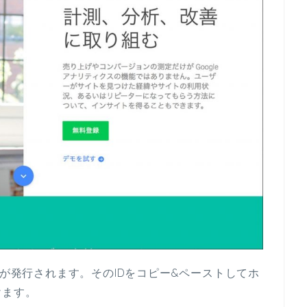
」が発行されます。そのIDをコピー&ペーストしてホ
けます。