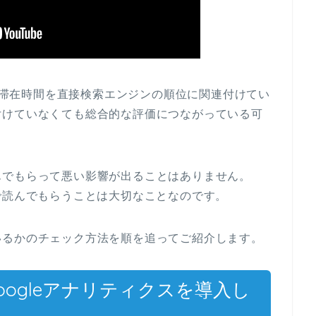
、「滞在時間を直接検索エンジンの順位に関連付けてい
付けていなくても総合的な評価につながっている可
んでもらって悪い影響が出ることはありません。
で読んでもらうことは大切なことなのです。
いるかのチェック方法を順を追ってご紹介します。
oogleアナリティクスを導入し