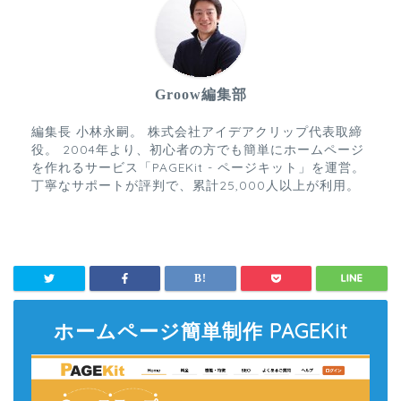
Groow編集部
編集長 小林永嗣。 株式会社アイデアクリップ代表取締
役。 2004年より、初心者の方でも簡単にホームページ
を作れるサービス「PAGEKit - ページキット」を運営。
丁寧なサポートが評判で、累計25,000人以上が利用。
ホームページ簡単制作 PAGEKit