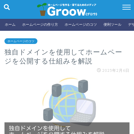
ホーム
ホームページの作り方
ホームページのコツ
便利ツール
デ
ホームページのコツ
独自ドメインを使用してホームペー
ジを公開する仕組みを解説
2023年2月6日