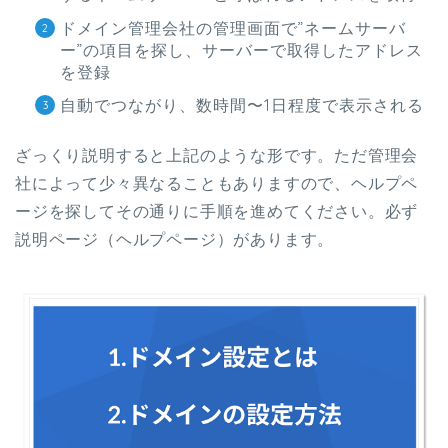
ドメイン管理会社の管理画面で”ネームサーバ
ー”の項目を探し、サーバーで取得したアドレス
を登録
自動でつながり、数時間〜1日程度で表示される
ざっくり説明すると上記のような形です。ただ管理会
社によって少々異なることもありますので、ヘルプペ
ージを探してその通りに手順を進めてください。必ず
説明ページ（ヘルプページ）があります。