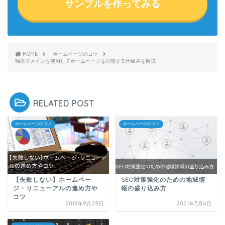
サンプルを作ってみる
HOME
ホームページのコツ
独自ドメインを使用してホームページを公開する仕組みを解説
RELATED POST
ホームページのコツ
ホームページのコツ
【失敗しない】ホームペー
SEO対策強化のための地域情
ジ・リニューアルの進め方や
報の盛り込み方
コツ
2018年9月29日
2021年5月6日