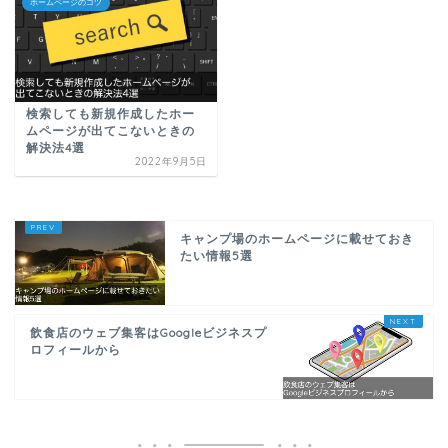
ホームページのコツ
検索しても新規作成したホー
ムページが出てこないときの
解決法4選
2022年9月5日
キャンプ場のホームページに載せておき
たい情報5選
飲食店のウェブ集客はGoogleビジネスプ
ロフィールから