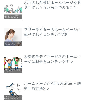
地元のお客様にホームページを発
見してもらうためにできること
フリーライターのホームページに
載せておくコンテンツ7選
放課後等デイサービスのホームペ
ージに載せるコンテンツ７つ
ホームページからInstagramへ誘
導する方法5つ