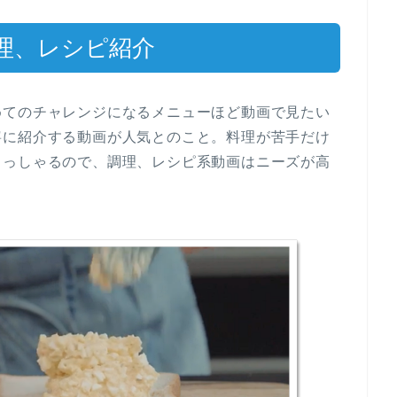
理、レシピ紹介
めてのチャレンジになるメニューほど動画で見たい
寧に紹介する動画が人気とのこと。料理が苦手だけ
らっしゃるので、調理、レシピ系動画はニーズが高