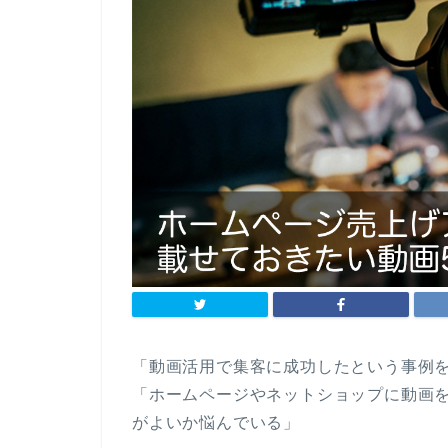
「動画活用で集客に成功したという事例
「ホームページやネットショップに動画
がよいか悩んでいる」