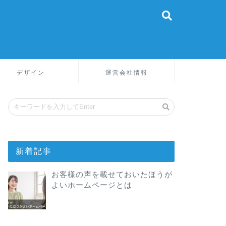
デザイン
運営会社情報
新着記事
お客様の声を載せておいたほうが
よいホームページとは