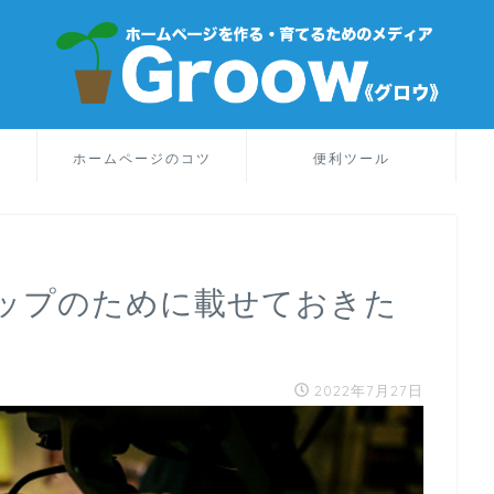
り
ホームページのコツ
便利ツール
ップのために載せておきた
2022年7月27日