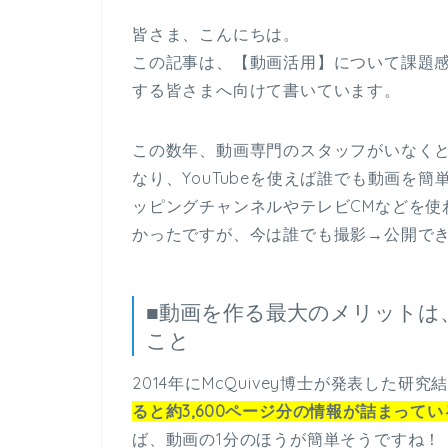
皆さま、こんにちは。
この記事は、【動画活用】について課題
する皆さまへ向けて書いています。
この数年、動画専門のスタッフがいなく
なり、YouTubeを使えば誰でも動画を
ッピングチャンネルやテレビCMなどを使
かったですが、今は誰でも撮影→公開で
■動画を作る最大のメリットは
こと
2014年にMcQuivey博士が発表した研
ると約3,600ページ分の情報が詰まってい
ば、動画の1分のほうが簡単そうですね！