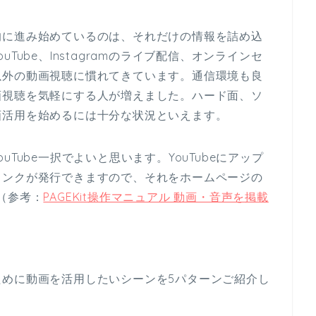
的に進み始めているのは、それだけの情報を詰め込
ube、Instagramのライブ配信、オンラインセ
以外の動画視聴に慣れてきています。通信環境も良
画視聴を気軽にする人が増えました。ハード面、ソ
画活用を始めるには十分な状況といえます。
Tube一択でよいと思います。YouTubeにアップ
リンクが発行できますので、それをホームページの
（参考：
PAGEKit​​操作マニュアル 動画・音声を掲載
ために動画を活用したいシーンを5パターンご紹介し