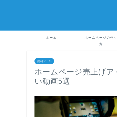
ホーム
ホームページの作
方
便利ツール
ホームページ売上げア
い動画5選