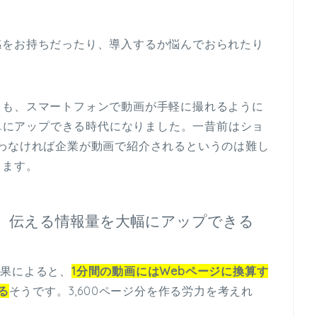
感をお持ちだったり、導入するか悩んでおられたり
とも、スマートフォンで動画が手軽に撮れるように
簡単にアップできる時代になりました。一昔前はショ
わなければ企業が動画で紹介されるというのは難し
きます。
、伝える情報量を大幅にアップできる
究結果によると、
1分間の動画にはWebページに換算す
る
そうです。3,600ページ分を作る労力を考えれ