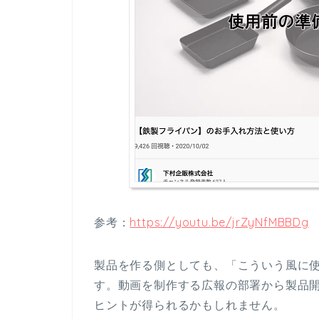
参考：
https://youtu.be/jrZyNfMBBDg
製品を作る側としても、「こういう風に
す。動画を制作する広報の部署から製品
ヒントが得られるかもしれません。