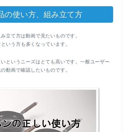
品の使い方、組み立て方
組み立て方は動画で見たいものです。
探すという方も多くなっています。
たいというニーズはとても高いです。一般ユーザー
式の動画で確認したいものです。