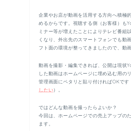
企業やお店が動画を活用する方向へ積極
めるからです。視聴する側（お客様）もYouT
ミナー等が増えたことによりテレビ番組
くなり、外出先のスマートフォンでも動
フト面の環境が整ってきましたので、動
動画を撮影・編集できれば、公開は現状You
した動画はホームページに埋め込む用の
管理画面にペタリと貼り付ければOKです
したい
）。
ではどんな動画を撮ったらよいか？
今回は、ホームページでの売上アップの
ます。