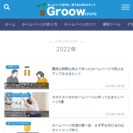
ホーム
ホームページの作り方
ホームページのコツ
便利ツール
デ
― ARCHIVES ―
2022年
デザイン
費用も時間も抑えて作ったホームページで売上を
アップさせるヒント
2022年12月6日
ホームページのコツ
ヨガスタジオのホームページに作っておきたいペ
ージ5選
2022年12月6日
ホームページのコツ
ホームページ作成の第一歩、まず手を付けるのは
サイトマップ作り