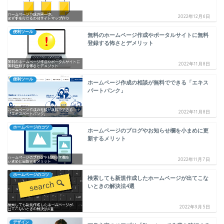
2022年12月6日
便利ツール
無料のホームページ作成やポータルサイトに無料
登録する怖さとデメリット
2022年11月8日
便利ツール
ホームページ作成の相談が無料でできる「エキス
パートバンク」
2022年11月8日
ホームページのコツ
ホームページのブログやお知らせ欄を小まめに更
新するメリット
2022年11月7日
ホームページのコツ
検索しても新規作成したホームページが出てこな
いときの解決法4選
2022年9月5日
デザイン